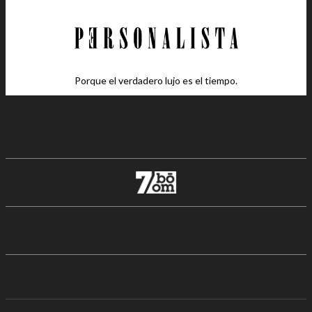
Porque el verdadero lujo es el tiempo.