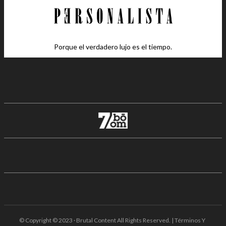
Porque el verdadero lujo es el tiempo.
© Copyright © 2023 · Brutal Content All Rights Reserved. | Términos Y