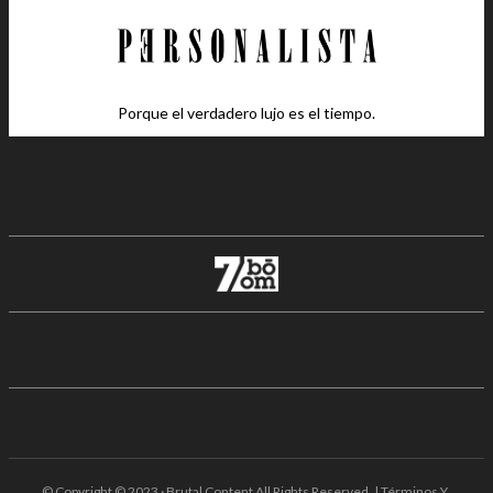
Porque el verdadero lujo es el tiempo.
© Copyright © 2023 · Brutal Content All Rights Reserved. | Términos Y