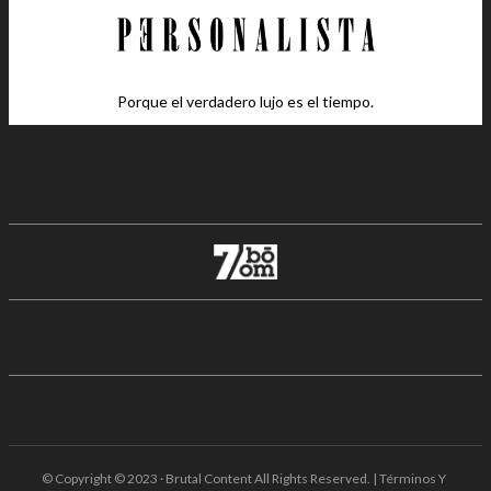
Porque el verdadero lujo es el tiempo.
© Copyright © 2023 · Brutal Content All Rights Reserved. | Términos Y