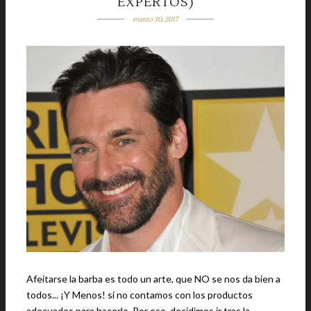
EXPERTOS)
marzo 30, 2017
Afeitarse la barba es todo un arte, que NO se nos da bien a
todos... ¡Y Menos! si no contamos con los productos
adecuados para hacerlo. Por eso, decidimos ir tras la …