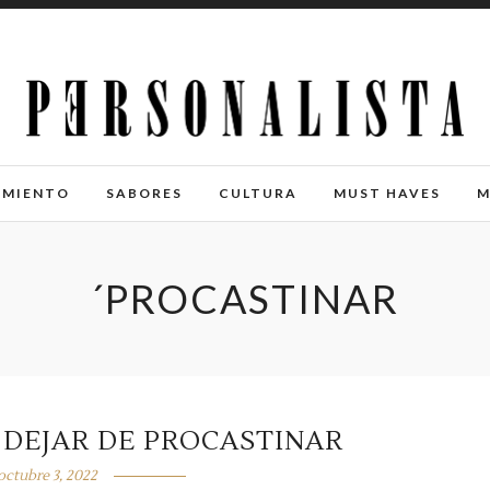
IMIENTO
SABORES
CULTURA
MUST HAVES
M
´PROCASTINAR
 DEJAR DE PROCASTINAR
octubre 3, 2022