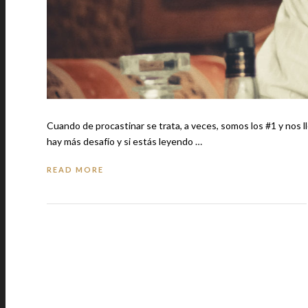
Cuando de procastinar se trata, a veces, somos los #1 y nos l
hay más desafío y si estás leyendo …
READ MORE