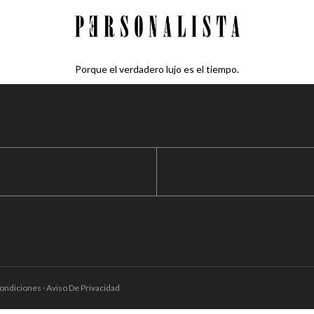
Porque el verdadero lujo es el tiempo.
ondiciones · Aviso De Privacidad