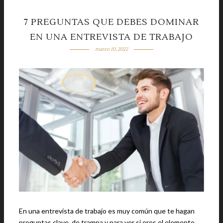
7 PREGUNTAS QUE DEBES DOMINAR
EN UNA ENTREVISTA DE TRABAJO
marzo 10, 2022
En una entrevista de trabajo es muy común que te hagan
preguntas clave, de trampa y para ver si eres el elemento