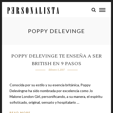
POPPY DELEVINGE
POPPY DELEVINGE TE ENSEÑA A SER
BRITISH EN 9 PASOS
febrero 3, 2017
Conocida por su estilo y su esencia británica, Poppy
Delevingne ha sido nombrada por excelencia como Jo
Malone London Girl, personificando, a su manera, el espíritu
sofisticado, original, sensato y hospitalario …
READ MORE