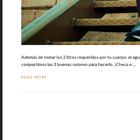
Además de tomar los 2 litros requeridos por tu cuerpo, el agua debe toma
compartimos las 3 buenas razones para hacerlo. ¡Checa e …
READ MORE