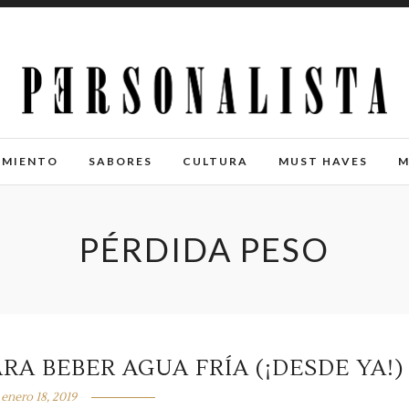
IMIENTO
SABORES
CULTURA
MUST HAVES
M
PÉRDIDA PESO
RA BEBER AGUA FRÍA (¡DESDE YA!)
enero 18, 2019