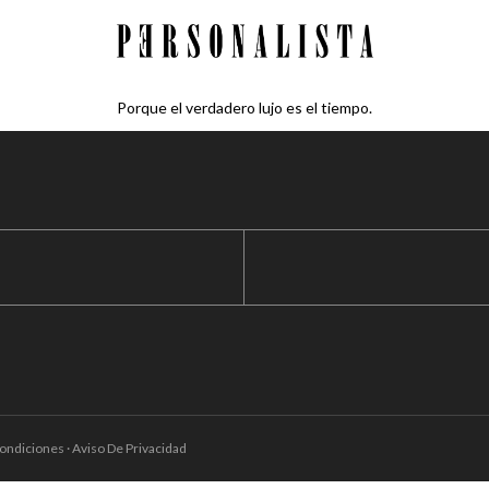
Porque el verdadero lujo es el tiempo.
ondiciones · Aviso De Privacidad