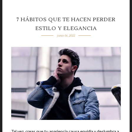
7 HÁBITOS QUE TE HACEN PERDER
ESTILO Y ELEGANCIA
junio 16, 2022
Tal vez, creas que tu apariencia causa envidia y deslumbra a