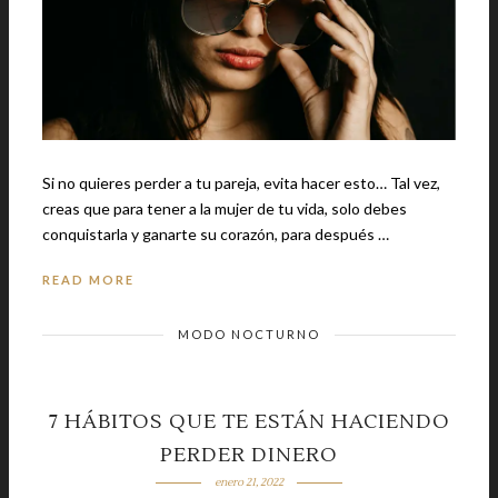
Si no quieres perder a tu pareja, evita hacer esto… Tal vez,
creas que para tener a la mujer de tu vida, solo debes
conquistarla y ganarte su corazón, para después …
READ MORE
MODO NOCTURNO
7 HÁBITOS QUE TE ESTÁN HACIENDO
PERDER DINERO
enero 21, 2022