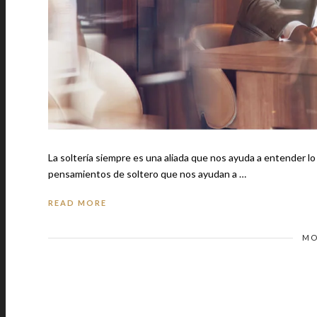
La soltería siempre es una aliada que nos ayuda a entender l
pensamientos de soltero que nos ayudan a …
READ MORE
MO