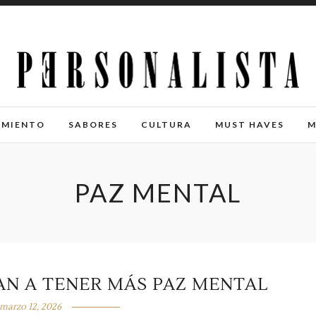
IMIENTO
SABORES
CULTURA
MUST HAVES
M
PAZ MENTAL
AN A TENER MÁS PAZ MENTAL
marzo 12, 2026