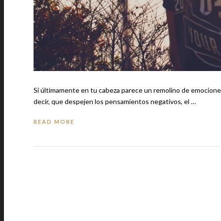
Si últimamente en tu cabeza parece un remolino de emociones 
decir, que despejen los pensamientos negativos, el …
READ MORE