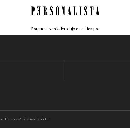
Porque el verdadero lujo es el tiempo.
ondiciones · Aviso De Privacidad