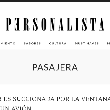
IMIENTO
SABORES
CULTURA
MUST HAVES
M
PASAJERA
R ES SUCCIONADA POR LA VENTAN
 UN AVIÓN