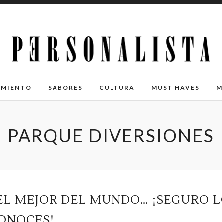
IMIENTO
SABORES
CULTURA
MUST HAVES
M
PARQUE DIVERSIONES
EL MEJOR DEL MUNDO… ¡SEGURO 
ONOCES!