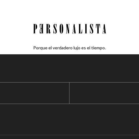
Porque el verdadero lujo es el tiempo.