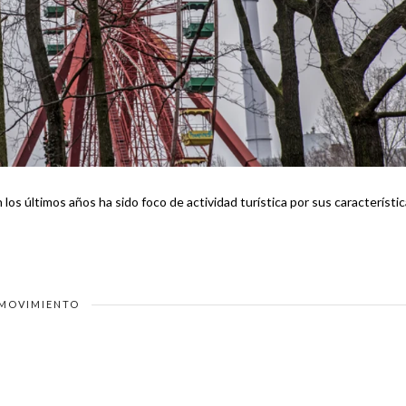
os últimos años ha sido foco de actividad turística por sus característi
MOVIMIENTO