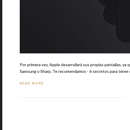
Por primera vez, Apple desarrollará sus propias pantallas, y
READ MORE