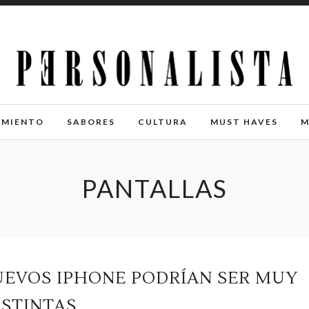
IMIENTO
SABORES
CULTURA
MUST HAVES
M
PANTALLAS
UEVOS IPHONE PODRÍAN SER MUY
ISTINTAS