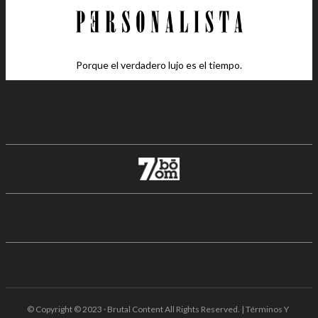
Porque el verdadero lujo es el tiempo.
© Copyright © 2023 · Brutal Content All Rights Reserved. | Términos Y