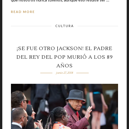
READ MORE
CULTURA
¡SE FUE OTRO JACKSON! EL PADRE
DEL REY DEL POP MURIÓ A LOS 89
AÑOS
junio 27, 2018