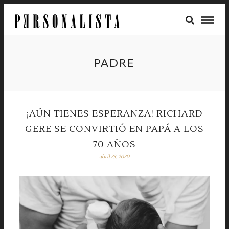
PADRE
¡AÚN TIENES ESPERANZA! RICHARD
GERE SE CONVIRTIÓ EN PAPÁ A LOS
70 AÑOS
abril 23, 2020