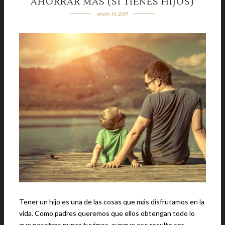
AHORRAR MÁS (SI TIENES HIJOS)
enero 14, 2019
Tener un hijo es una de las cosas que más disfrutamos en la
vida. Como padres queremos que ellos obtengan todo lo
que nosotros nunca tuvimos, aunque eso resulte ser …