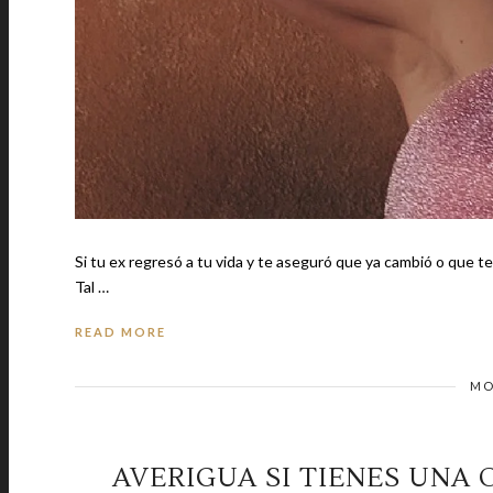
Si tu ex regresó a tu vida y te aseguró que ya cambió o que t
Tal …
READ MORE
MO
AVERIGUA SI TIENES UNA 