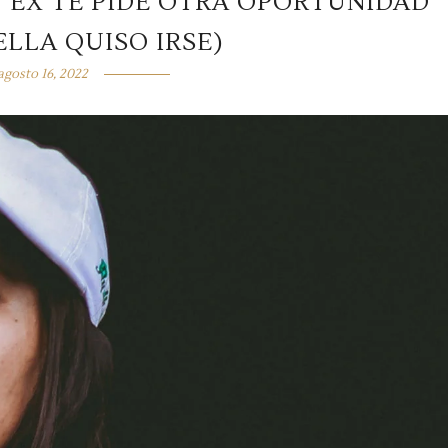
 EX TE PIDE OTRA OPORTUNIDAD
LLA QUISO IRSE)
agosto 16, 2022