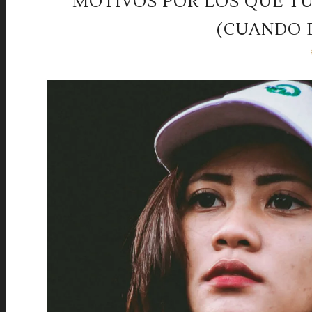
MOTIVOS POR LOS QUE TU
(CUANDO E