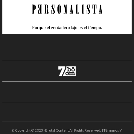
Porque el verdadero lujo es el tiempo.
© Copyright © 2023 · Brutal Content All Rights Reserved. | Términos Y