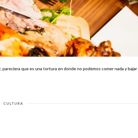
acer, pareciera que es una tortura en donde no podemos comer nada y bajar
CULTURA