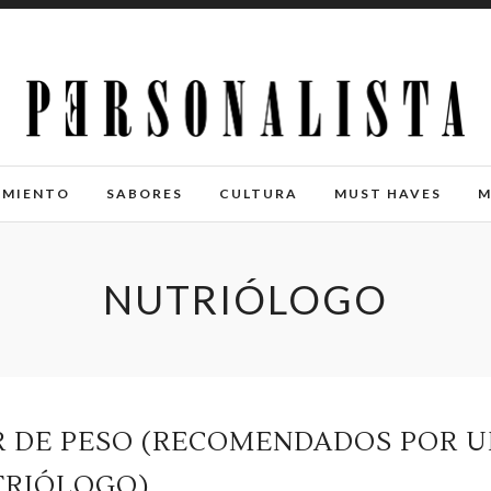
IMIENTO
SABORES
CULTURA
MUST HAVES
M
NUTRIÓLOGO
AR DE PESO (RECOMENDADOS POR 
TRIÓLOGO)