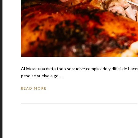
Al iniciar una dieta todo se vuelve complicado y difícil de h
peso se vuelve algo …
READ MORE