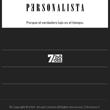
Porque el verdadero lujo es el tiempo.
© Copyright © 2023 · Brutal Content All Rights Reserved. | Términos Y