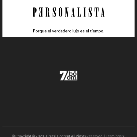
Porque el verdadero lujo es el tiempo.
© Copyright © 2023 · Brutal Content All Rights Reserved. | Términos Y