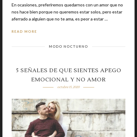
En ocasiones, preferiremos quedarnos con un amor que no
nos hace bien porque no queremos estar solos, pero estar
aferrado a alguien que no te ama, es peor a estar …
READ MORE
MODO NOCTURNO
5 SEÑALES DE QUE SIENTES APEGO
EMOCIONAL Y NO AMOR
octubre 15, 2020