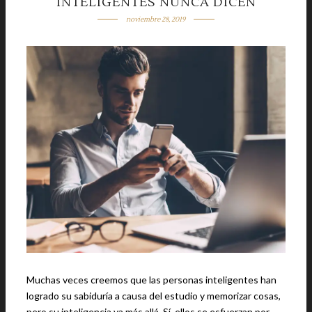
INTELIGENTES NUNCA DICEN
noviembre 28, 2019
Muchas veces creemos que las personas inteligentes han
logrado su sabiduría a causa del estudio y memorizar cosas,
pero su inteligencia va más allá. Sí, ellos se esfuerzan por