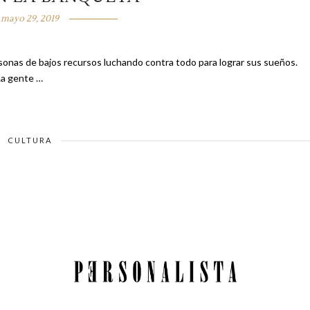
mayo 29, 2019
onas de bajos recursos luchando contra todo para lograr sus sueños.
os reciben apoyo y otros se quedan esperando ayuda. La gente …
CULTURA