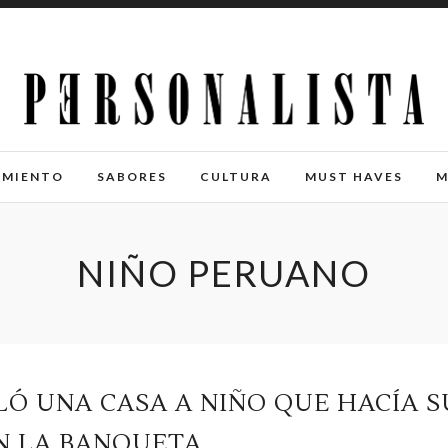
IMIENTO
SABORES
CULTURA
MUST HAVES
M
NIÑO PERUANO
Ó UNA CASA A NIÑO QUE HACÍA S
N LA BANQUETA