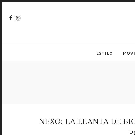
ESTILO
MOV
NEXO: LA LLANTA DE BI
P