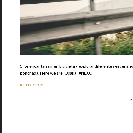
Si te encanta salir en bicicleta y explorar diferentes escenari
ponchada. Here we are, Osaka! #NEXO …
READ MORE
H