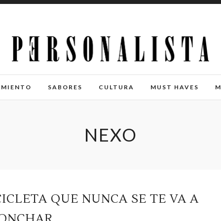
IMIENTO
SABORES
CULTURA
MUST HAVES
M
NEXO
CICLETA QUE NUNCA SE TE VA A
ONCHAR