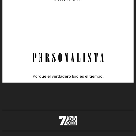
Porque el verdadero lujo es el tiempo.