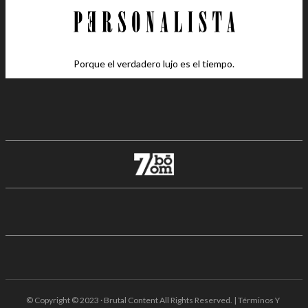
Porque el verdadero lujo es el tiempo.
© Copyright © 2023 · Brutal Content All Rights Reserved. | Términos Y