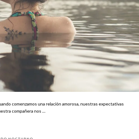
uestra compañera nos …
DO NOCTURNO