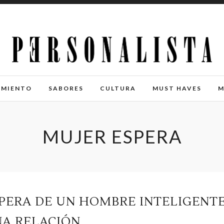
IMIENTO
SABORES
CULTURA
MUST HAVES
M
MUJER ESPERA
SPERA DE UN HOMBRE INTELIGENT
NA RELACIÓN