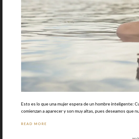
Esto es lo que una mujer espera de un hombre inteligente: Cuando comenzamos una relación amorosa, nuestras expectativas
comienzan a aparecer y son muy altas, pues deseamos que n
READ MORE
MO