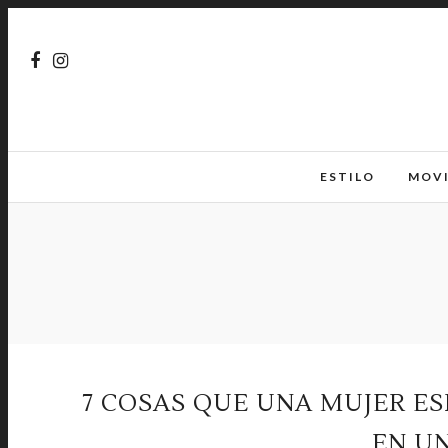
ESTILO
MOV
7 COSAS QUE UNA MUJER E
EN U