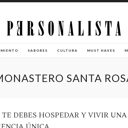
IMIENTO
SABORES
CULTURA
MUST HAVES
M
MONASTERO SANTA ROS
 TE DEBES HOSPEDAR Y VIVIR UNA
IENCIA ÚNICA