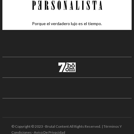
Porque el verdadero lujo es el tiempo.
© Copyright © 2023 · Brutal Content All Rights Reserved. | Términos Y
Condiciones · Aviso De Privacidad