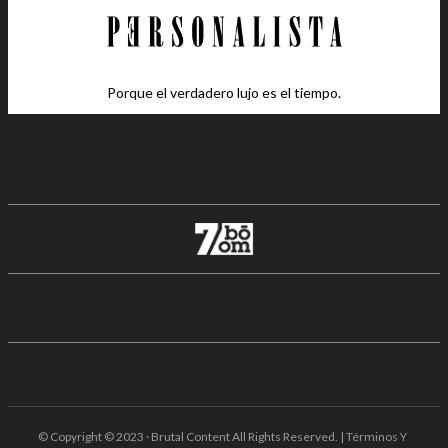
Porque el verdadero lujo es el tiempo.
© Copyright © 2023 · Brutal Content All Rights Reserved. | Términos Y