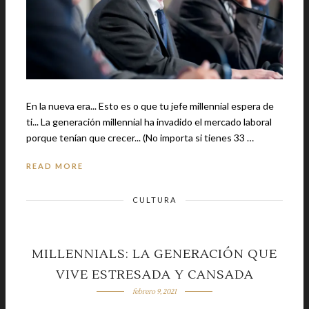
En la nueva era... Esto es o que tu jefe millennial espera de
ti... La generación millennial ha invadido el mercado laboral
porque tenían que crecer... (No importa si tienes 33 …
READ MORE
CULTURA
MILLENNIALS: LA GENERACIÓN QUE
VIVE ESTRESADA Y CANSADA
febrero 9, 2021