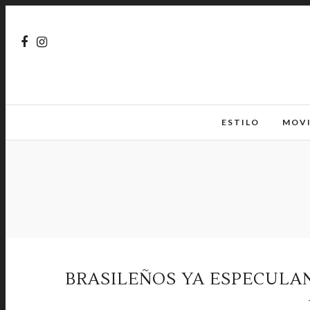
ESTILO
MOV
BRASILEÑOS YA ESPECULA