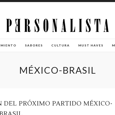
IMIENTO
SABORES
CULTURA
MUST HAVES
M
MÉXICO-BRASIL
N DEL PRÓXIMO PARTIDO MÉXICO-
BRASIL