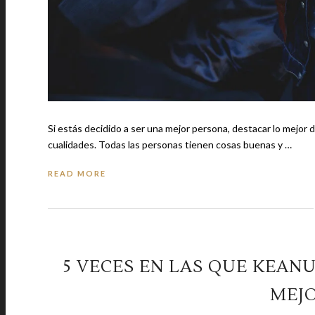
Si estás decidido a ser una mejor persona, destacar lo mejo
cualidades. Todas las personas tienen cosas buenas y …
READ MORE
5 VECES EN LAS QUE KEANU
MEJ