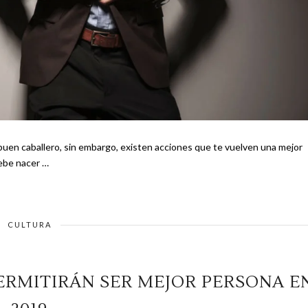
uen caballero, sin embargo, existen acciones que te vuelven una mejor
 debe nacer …
CULTURA
ERMITIRÁN SER MEJOR PERSONA E