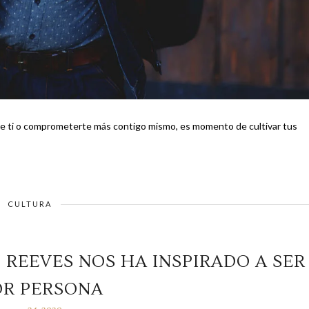
r de ti o comprometerte más contigo mismo, es momento de cultivar tus
CULTURA
 REEVES NOS HA INSPIRADO A SER
OR PERSONA