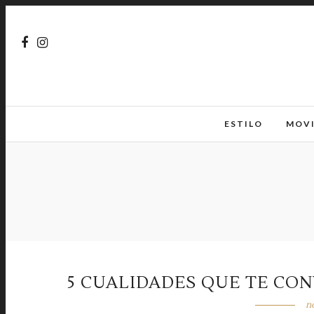
ESTILO
MOV
5 CUALIDADES QUE TE CO
n