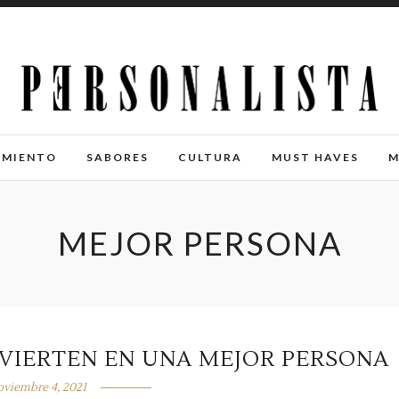
IMIENTO
SABORES
CULTURA
MUST HAVES
M
MEJOR PERSONA
NVIERTEN EN UNA MEJOR PERSONA
oviembre 4, 2021