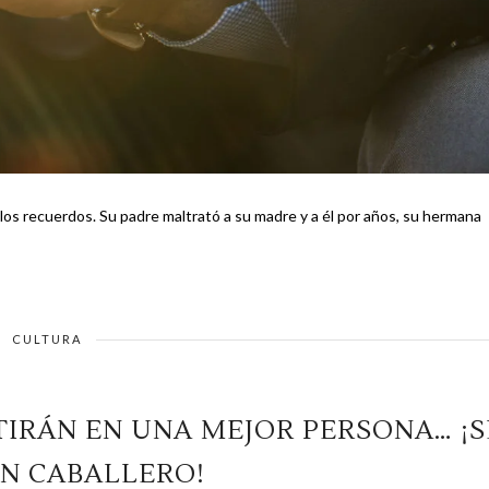
los recuerdos. Su padre maltrató a su madre y a él por años, su hermana
CULTURA
TIRÁN EN UNA MEJOR PERSONA… ¡S
N CABALLERO!