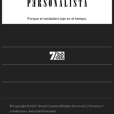
Porque el verdadero lujo es el tiempo.
© Copyright © 2023 · Brutal Content All Rights Reserved. | Términos Y
Condiciones · Aviso De Privacidad