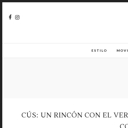
ESTILO
MOV
CÚS: UN RINCÓN CON EL V
C