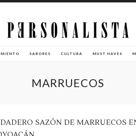
IMIENTO
SABORES
CULTURA
MUST HAVES
M
MARRUECOS
ERDADERO SAZÓN DE MARRUECOS E
OYOACÁN