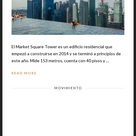
El Market Square Tower es un edificio residencial que
empezó a construirse en 2014 y se terminó a principios de
este año. Mide 153 metros, cuenta con 40 pisos y …
READ MORE
MOVIMIENTO