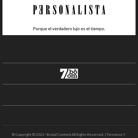
Porque el verdadero lujo es el tiempo.
© Copyright © 2023 · Brutal Content All Rights Reserved. | Términos Y