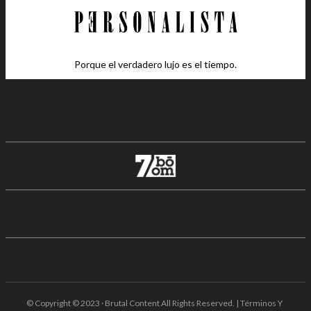
Porque el verdadero lujo es el tiempo.
© Copyright © 2023 · Brutal Content All Rights Reserved. | Términos Y