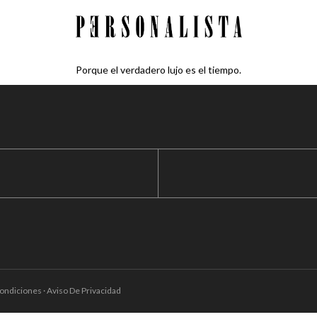
Porque el verdadero lujo es el tiempo.
ondiciones · Aviso De Privacidad