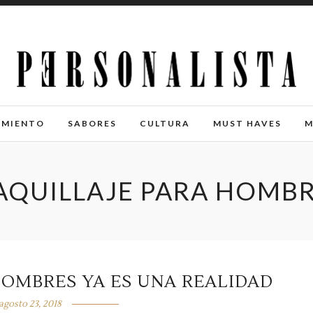
IMIENTO
SABORES
CULTURA
MUST HAVES
M
QUILLAJE PARA HOMB
HOMBRES YA ES UNA REALIDAD
agosto 23, 2018