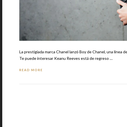
La prestigiada marca Chanel lanzó Boy de Chanel, una línea de
Te puede interesar Keanu Reeves está de regreso …
READ MORE