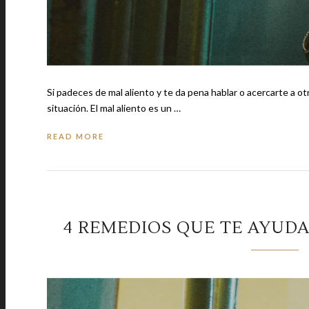
Si padeces de mal aliento y te da pena hablar o acercarte a 
situación. El mal aliento es un …
READ MORE
4 REMEDIOS QUE TE AYUDA