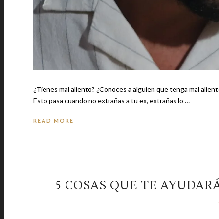
¿Tienes mal aliento? ¿Conoces a alguien que tenga mal aliento? Estas s
Esto pasa cuando no extrañas a tu ex, extrañas lo …
READ MORE
5 COSAS QUE TE AYUDAR