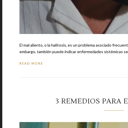
El mal aliento, o la halitosis, es un problema asociado frecuen
embargo, también puede indicar enfermedades sistémicas s
READ MORE
3 REMEDIOS PARA 