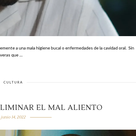
temente a una mala higiene bucal o enfermedades de la cavidad oral. Sin
everas que …
CULTURA
ELIMINAR EL MAL ALIENTO
junio 14, 2022