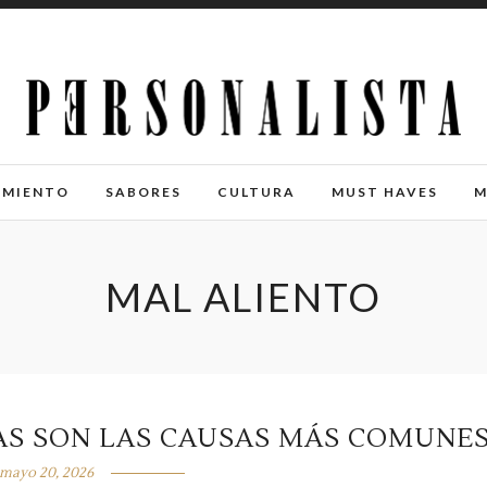
IMIENTO
SABORES
CULTURA
MUST HAVES
M
MAL ALIENTO
TAS SON LAS CAUSAS MÁS COMUNE
mayo 20, 2026