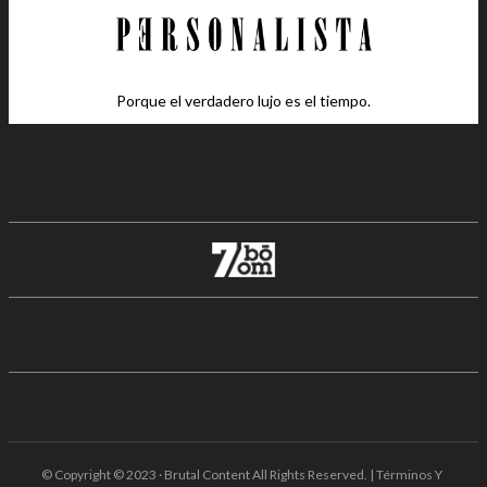
Porque el verdadero lujo es el tiempo.
© Copyright © 2023 · Brutal Content All Rights Reserved. | Términos Y