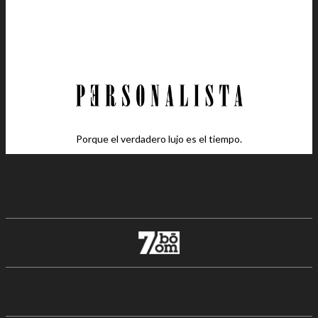
Porque el verdadero lujo es el tiempo.