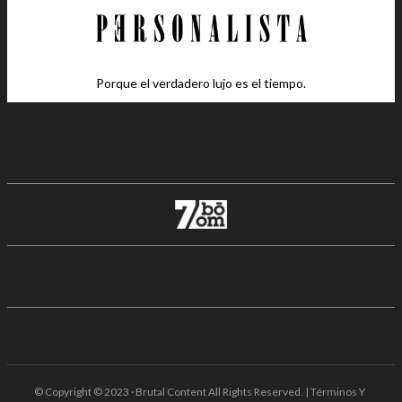
Porque el verdadero lujo es el tiempo.
© Copyright © 2023 · Brutal Content All Rights Reserved. | Términos Y