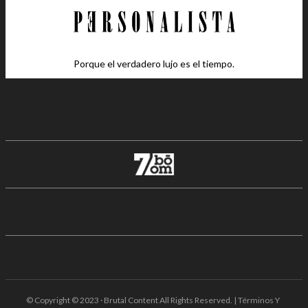
Porque el verdadero lujo es el tiempo.
© Copyright © 2023 · Brutal Content All Rights Reserved. | Términos Y