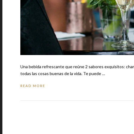
Una bebida refrescante que reúne 2 sabores exquisitos: champ
todas las cosas buenas de la vida. Te puede …
READ MORE