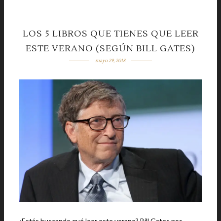
LOS 5 LIBROS QUE TIENES QUE LEER
ESTE VERANO (SEGÚN BILL GATES)
mayo 29, 2018
¿Estás buscando qué leer este verano? Bill Gates nos