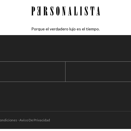
Porque el verdadero lujo es el tiempo.
ondiciones · Aviso De Privacidad