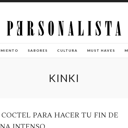
IMIENTO
SABORES
CULTURA
MUST HAVES
M
KINKI
N COCTEL PARA HACER TU FIN DE
NA INTENSO