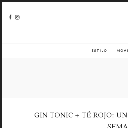
ESTILO
MOV
GIN TONIC + TÉ ROJO: U
SEMA