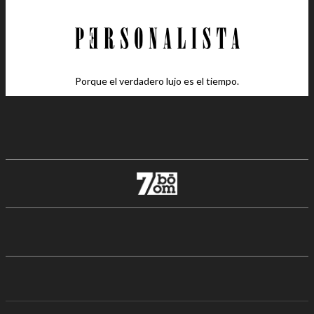
Porque el verdadero lujo es el tiempo.