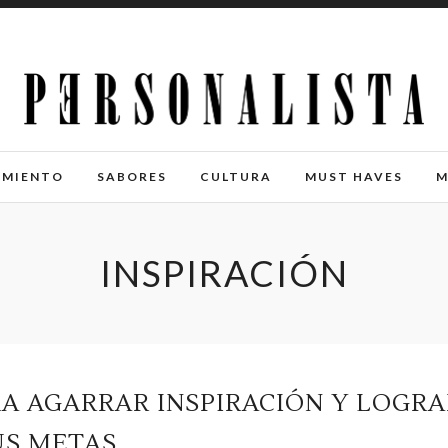
IMIENTO
SABORES
CULTURA
MUST HAVES
M
INSPIRACIÓN
RA AGARRAR INSPIRACIÓN Y LOGR
US METAS